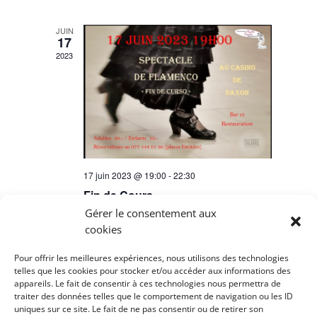
JUIN
17
2023
17 juin 2023 @ 19:00
-
22:30
Fin de Cours
Gérer le consentement aux
Casino de Saxon
Rue du Casino 4, Saxon
cookies
AOÛT
28
Pour offrir les meilleures expériences, nous utilisons des technologies
telles que les cookies pour stocker et/ou accéder aux informations des
2022
appareils. Le fait de consentir à ces technologies nous permettra de
traiter des données telles que le comportement de navigation ou les ID
uniques sur ce site. Le fait de ne pas consentir ou de retirer son