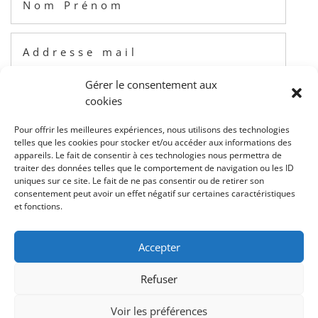
Gérer le consentement aux
cookies
Pour offrir les meilleures expériences, nous utilisons des technologies
telles que les cookies pour stocker et/ou accéder aux informations des
appareils. Le fait de consentir à ces technologies nous permettra de
traiter des données telles que le comportement de navigation ou les ID
uniques sur ce site. Le fait de ne pas consentir ou de retirer son
consentement peut avoir un effet négatif sur certaines caractéristiques
et fonctions.
Accepter
Envoyer le message
=
4 + 11
Refuser
Voir les préférences