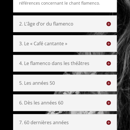
références concernant le chant flamenco.
2. L’âge d’or du flamenco
3. Le « Café cantante »
4. Le flamenco dans les théâtres
5. Les années 50
6. Dès les années 60
7. 60 dernières années