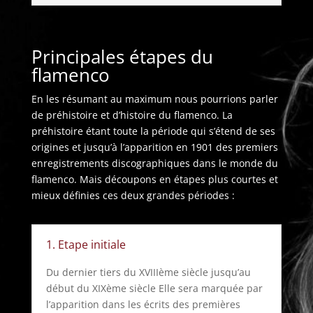
Principales étapes du
flamenco
En les résumant au maximum nous pourrions parler
de préhistoire et d’histoire du flamenco. La
préhistoire étant toute la période qui s’étend de ses
origines et jusqu’à l’apparition en 1901 des premiers
enregistrements discographiques dans le monde du
flamenco. Mais découpons en étapes plus courtes et
mieux définies ces deux grandes périodes :
1. Etape initiale
Du dernier tiers du XVIIIème siècle jusqu’au
début du XIXème siècle Elle sera marquée par
l’apparition dans les écrits des premières