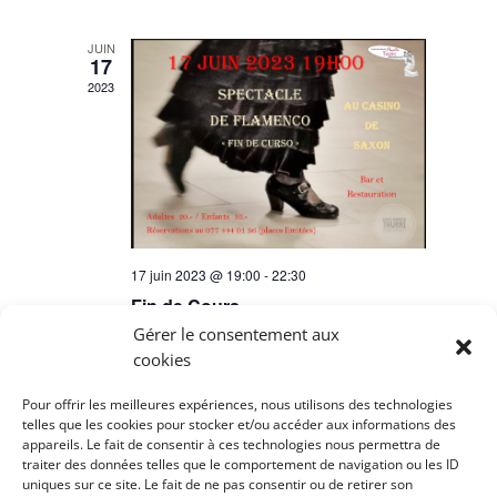
JUIN
17
2023
17 juin 2023 @ 19:00
-
22:30
Fin de Cours
Gérer le consentement aux
Casino de Saxon
Rue du Casino 4, Saxon
cookies
AOÛT
28
Pour offrir les meilleures expériences, nous utilisons des technologies
telles que les cookies pour stocker et/ou accéder aux informations des
2022
appareils. Le fait de consentir à ces technologies nous permettra de
traiter des données telles que le comportement de navigation ou les ID
uniques sur ce site. Le fait de ne pas consentir ou de retirer son