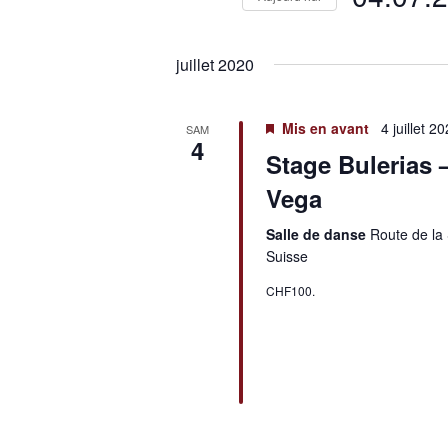
Sélectionnez
une
juillet 2020
date.
Mis en avant
4 juillet 2
SAM
4
Stage Bulerias 
Vega
Salle de danse
Route de la 
Suisse
CHF100.