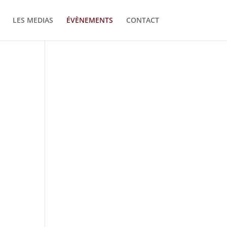
LES MEDIAS
ÉVÈNEMENTS
CONTACT
igation
vigation