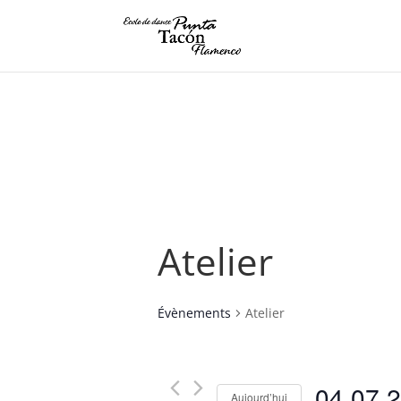
Atelier
Évènements
Atelier
04.07.
Aujourd’hui