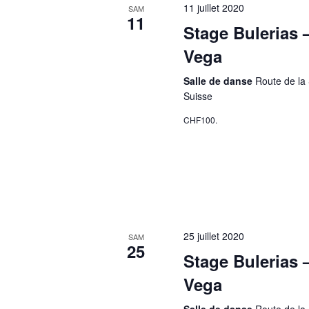
11 juillet 2020
SAM
11
Stage Bulerias 
Vega
Salle de danse
Route de la 
Suisse
CHF100.
25 juillet 2020
SAM
25
Stage Bulerias 
Vega
Salle de danse
Route de la 