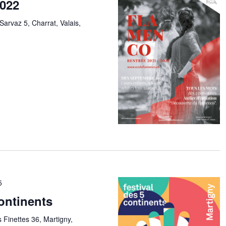
2022
Sarvaz 5, Charrat, Valais,
5
continents
 Finettes 36, Martigny,