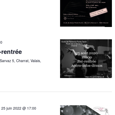
00
-rentrée
Sarvaz 5, Charrat, Valais,
-
25 juin 2022 @ 17:00